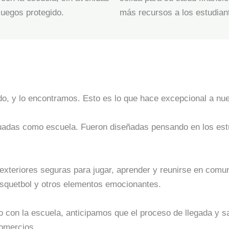
juegos protegido.
más recursos a los estudiant
, y lo encontramos. Esto es lo que hace excepcional a nue
uadas como escuela. Fueron diseñadas pensando en los estu
xteriores seguras para jugar, aprender y reunirse en comun
ásquetbol y otros elementos emocionantes.
 con la escuela, anticipamos que el proceso de llegada y sa
comercios.