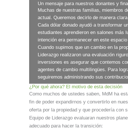
Un mensaje para nuestros donantes y fin
Muchas de nuestras familias, miembros de
actual. Queremos decirlo de manera clara 
Cada dólar donado ayudó a transformar un
estudiantes aprendieron en salones más l
intención era permanecer en este espacio 
Cuando supimos que un cambio en la propie
Liderazgo realizaron una evaluación rigur
inversiones es asegurar que contemos con 
agentes de cambio multilingües. Para lo
seguiremos administrando sus contribucio
¿Por qué ahora? El motivo de esta decisión
Como muchos de ustedes saben, MdM ha estado t
fin de poder expandirnos y convertirlo en nu
oferta por la propiedad y que procedería con s
Equipo de Liderazgo evaluaran nuestros plane
adecuado para hacer la transición: