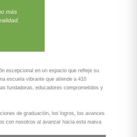
lgo más
ealidad.
n excepcional en un espacio que refleje su
na escuela vibrante que atiende a 410
milias fundadoras, educadores comprometidos y
raciones de graduación, los logros, los avances
os con nosotros al avanzar hacia esta nueva