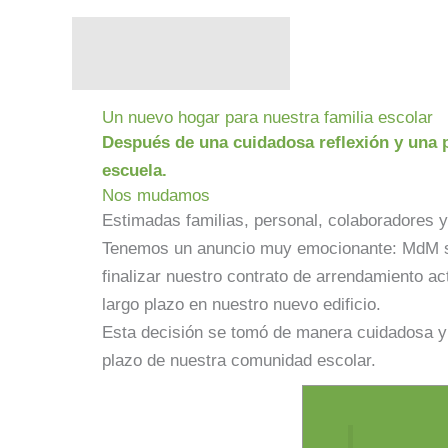
Ir
al
contenido
Un nuevo hogar para nuestra familia escolar
Después de una cuidadosa reflexión y una 
escuela.
Nos mudamos
Estimadas familias, personal, colaboradores
Tenemos un anuncio muy emocionante: MdM se 
finalizar nuestro contrato de arrendamiento a
largo plazo en nuestro nuevo edificio.
Esta decisión se tomó de manera cuidadosa y d
plazo de nuestra comunidad escolar.