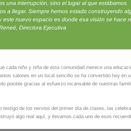
es una interrupción, sino el lugar al que estábamos
os a llegar. Siempre hemos estado construyendo a
y este nuevo espacio es donde esa visión se hace r
eneé, Directora Ejecutiva
ue cada niño y niña de esta comunidad merece una educació
tos salones en un local sencillo se ha convertido hoy en u
sido posible gracias al esfuerzo incansable de nuestras fa
o testigo de los nervios del primer día de clases, las celeb
truyó algo real aquí, y llevamos cada uno de esos recuerd