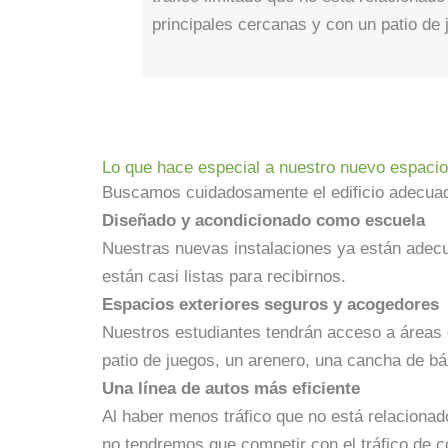
principales cercanas y con un patio de 
Lo que hace especial a nuestro nuevo espacio
Buscamos cuidadosamente el edificio adecuado
Diseñado y acondicionado como escuela
Nuestras nuevas instalaciones ya están adec
están casi listas para recibirnos.
Espacios exteriores seguros y acogedores
Nuestros estudiantes tendrán acceso a áreas e
patio de juegos, un arenero, una cancha de b
Una línea de autos más eficiente
Al haber menos tráfico que no está relacionado
no tendremos que competir con el tráfico de 