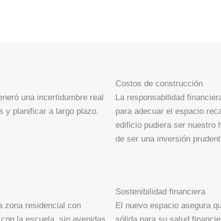
Costos de construcción
generó una incertidumbre real
La responsabilidad financier
 y planificar a largo plazo.
para adecuar el espacio rec
edificio pudiera ser nuestro
de ser una inversión prudent
Sostenibilidad financiera
a zona residencial con
El nuevo espacio asegura q
 con la escuela, sin avenidas
sólida para su salud financie