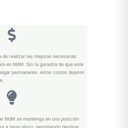
a de realizar las mejoras necesarias
aía en MdM. Sin la garantía de que este
 hogar permanente, estos costos dejaron
e.
ue MdM se mantenga en una posición
ra a largo plazo, permitiendo destinar