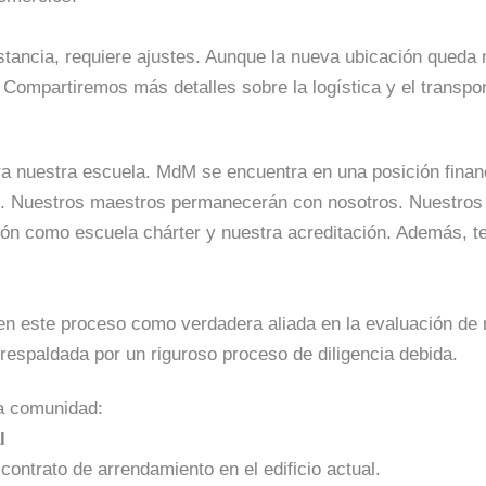
ancia, requiere ajustes. Aunque la nueva ubicación queda m
Compartiremos más detalles sobre la logística y el transpor
a nuestra escuela. MdM se encuentra en una posición finan
le. Nuestros maestros permanecerán con nosotros. Nuestros 
ión como escuela chárter y nuestra acreditación. Además, 
en este proceso como verdadera aliada en la evaluación de 
 respaldada por un riguroso proceso de diligencia debida.
a comunidad:
l
contrato de arrendamiento en el edificio actual.