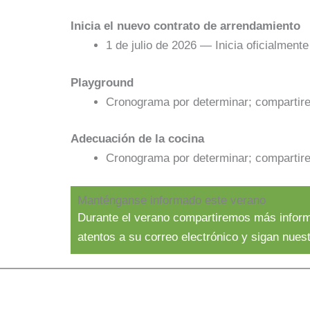
Inicia el nuevo contrato de arrendamiento
1 de julio de 2026 — Inicia oficialment
Playground
Cronograma por determinar; compartire
Adecuación de la cocina
Cronograma por determinar; compartire
Manténganse informado este verano
Durante el verano compartiremos más informa
atentos a su correo electrónico y sigan nue