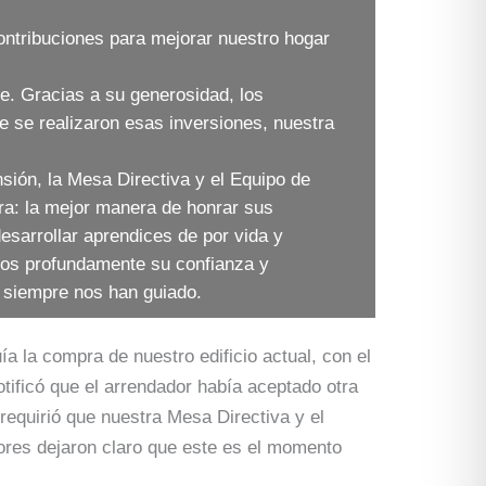
ntribuciones para mejorar nuestro hogar
e. Gracias a su generosidad, los
 se realizaron esas inversiones, nuestra
sión, la Mesa Directiva y el Equipo de
ara: la mejor manera de honrar sus
sarrollar aprendices de por vida y
mos profundamente su confianza y
 siempre nos han guiado.
 la compra de nuestro edificio actual, con el
ificó que el arrendador había aceptado otra
requirió que nuestra Mesa Directiva y el
ores dejaron claro que este es el momento