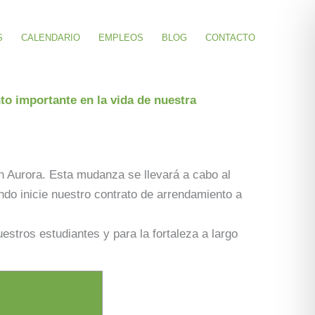
S
CALENDARIO
EMPLEOS
BLOG
CONTACTO
o importante en la vida de nuestra
Aurora. Esta mudanza se llevará a cabo al
ndo inicie nuestro contrato de arrendamiento a
stros estudiantes y para la fortaleza a largo