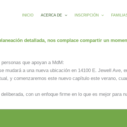
INICIO
ACERCA DE
INSCRIPCIÓN
FAMILIA
planeación detallada, nos complace compartir un moment
 y personas que apoyan a MdM:
mudará a una nueva ubicación en 14100 E. Jewell Ave, en 
ctual, y comenzaremos este nuevo capítulo este verano, cua
eliberada, con un enfoque firme en lo que es mejor para nue